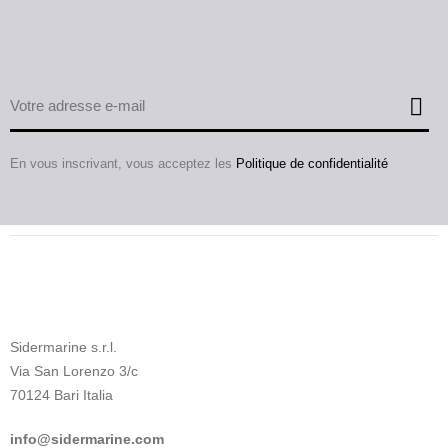
En vous inscrivant, vous acceptez les
Politique de confidentialité
Sidermarine s.r.l.
Via San Lorenzo 3/c
70124 Bari Italia
info@sidermarine.com