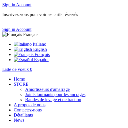
Sign in
Account
Inscrivez-vous pour voir les tarifs réservés
Sign in
Account
Français
Italiano
English
Français
Español
Liste de voeux
0
Home
STORE
Amortisseurs d'amarrage
Joints tournants pour les ancrages
Bandes de levage et de traction
A propos de nous
Contactez-nous
Détaillants
News