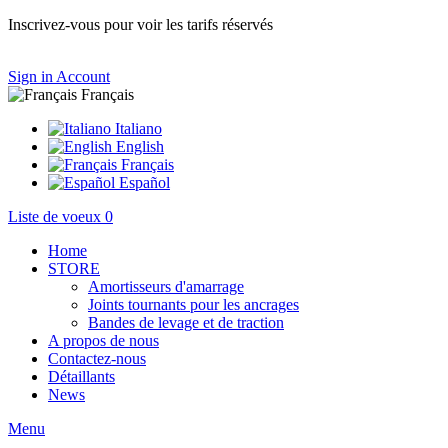
Inscrivez-vous pour voir les tarifs réservés
Sign in
Account
Français
Italiano
English
Français
Español
Liste de voeux
0
Home
STORE
Amortisseurs d'amarrage
Joints tournants pour les ancrages
Bandes de levage et de traction
A propos de nous
Contactez-nous
Détaillants
News
Menu