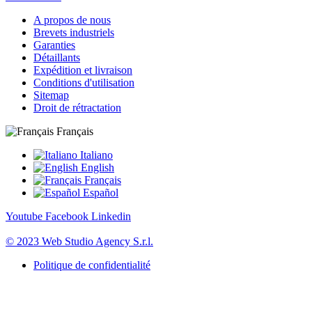
A propos de nous
Brevets industriels
Garanties
Détaillants
Expédition et livraison
Conditions d'utilisation
Sitemap
Droit de rétractation
Français
Italiano
English
Français
Español
Youtube
Facebook
Linkedin
© 2023 Web Studio Agency S.r.l.
Politique de confidentialité