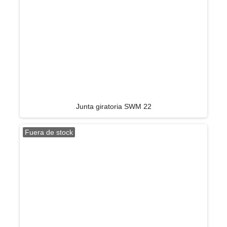
Junta giratoria SWM 22
Fuera de stock