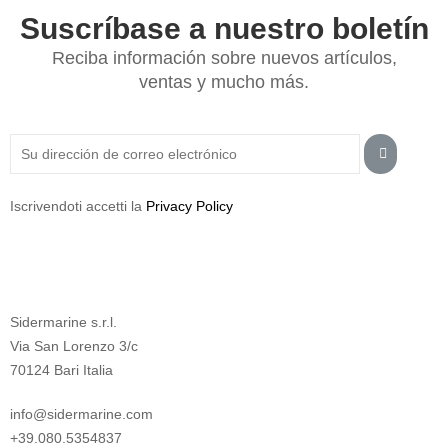
Suscríbase a nuestro boletín
Reciba información sobre nuevos artículos,
ventas y mucho más.
Iscrivendoti accetti la
Privacy Policy
Sidermarine s.r.l.
Via San Lorenzo 3/c
70124 Bari Italia
info@sidermarine.com
+39.080.5354837