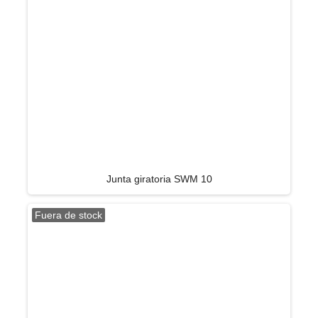
Junta giratoria SWM 10
Fuera de stock