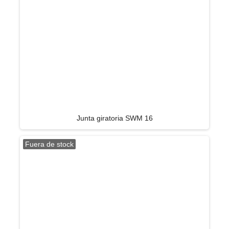
Junta giratoria SWM 16
Fuera de stock