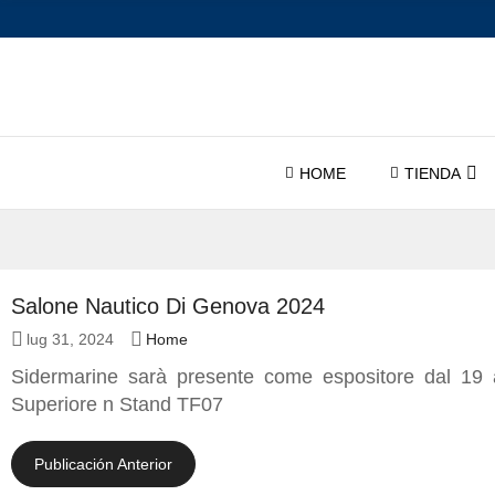
HOME
TIENDA
Salone Nautico Di Genova 2024
lug 31, 2024
Home
Sidermarine sarà presente come espositore dal 19
Superiore n Stand TF07
Publicación Anterior