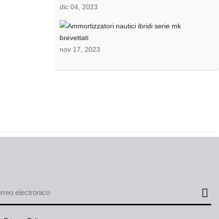
dic 04, 2023
A
nov 17, 2023