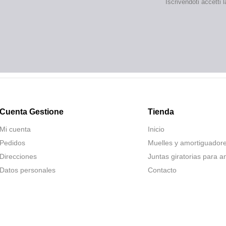
Iscrivendoti accetti 
Cuenta Gestione
Tienda
Mi cuenta
Inicio
Pedidos
Muelles y amortiguador
Direcciones
Juntas giratorias para a
Datos personales
Contacto