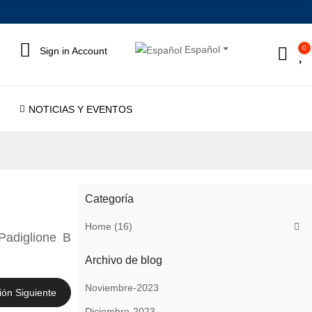
0
Español
Sign in
Account
NOTICIAS Y EVENTOS
Categoría
Home (16)
Padiglione B
Archivo de blog
Noviembre-2023
ión Siguiente
Diciembre-2023