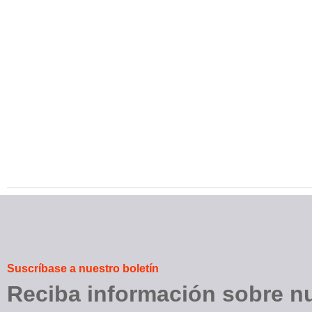
Suscríbase a nuestro boletín
Reciba información sobre nu