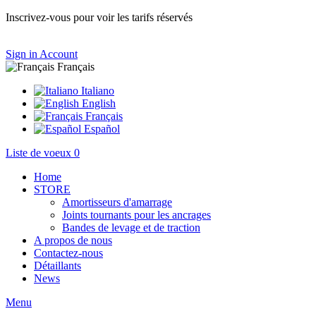
Inscrivez-vous pour voir les tarifs réservés
Sign in
Account
Français
Italiano
English
Français
Español
Liste de voeux
0
Home
STORE
Amortisseurs d'amarrage
Joints tournants pour les ancrages
Bandes de levage et de traction
A propos de nous
Contactez-nous
Détaillants
News
Menu