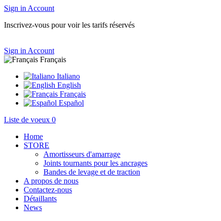
Sign in
Account
Inscrivez-vous pour voir les tarifs réservés
Sign in
Account
Français
Italiano
English
Français
Español
Liste de voeux
0
Home
STORE
Amortisseurs d'amarrage
Joints tournants pour les ancrages
Bandes de levage et de traction
A propos de nous
Contactez-nous
Détaillants
News