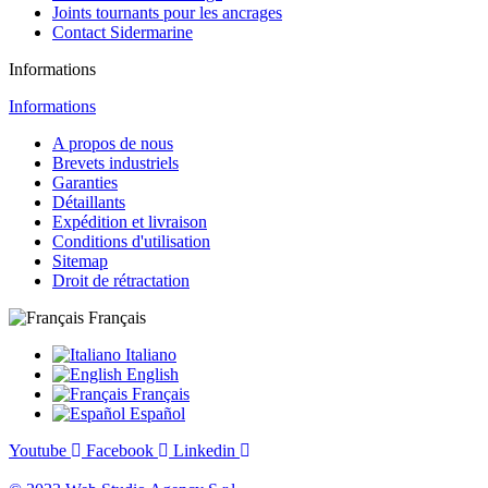
Joints tournants pour les ancrages
Contact Sidermarine
Informations
Informations
A propos de nous
Brevets industriels
Garanties
Détaillants
Expédition et livraison
Conditions d'utilisation
Sitemap
Droit de rétractation
Français
Italiano
English
Français
Español
Youtube
Facebook
Linkedin