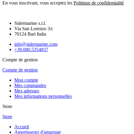
En vous inscrivant, vous acceptez les
Politique de confidentialité
Sidermarine s.r.l.
Via San Lorenzo 3/c
70124 Bari Italia
info@sidermarine.com
+39.080.5354837
Compte de gestion
Compte de gestion
Mon compte
Mes commandes
Mes adresses
Mes informations personnelles
Store
Store
Accueil
Amortisseurs d'amarrage