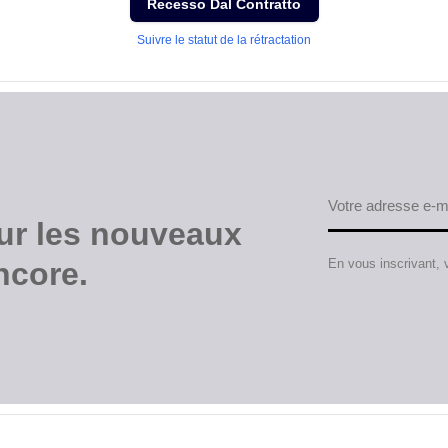
Recesso Dal Contratto
Suivre le statut de la rétractation
ur les nouveaux
encore.
En vous inscrivant,