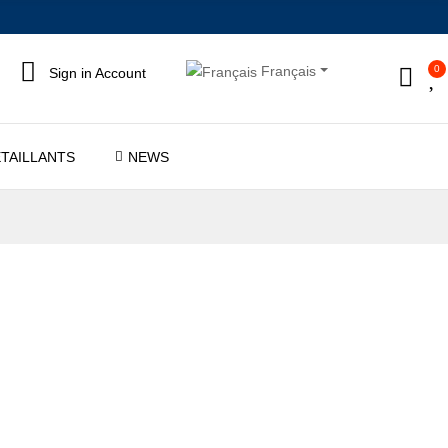
0
Français
Sign in
Account
TAILLANTS
NEWS