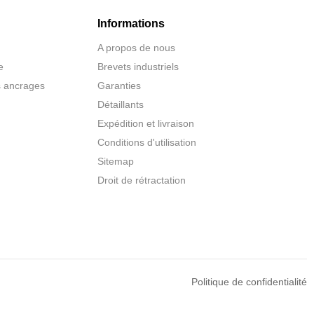
Informations
A propos de nous
e
Brevets industriels
s ancrages
Garanties
Détaillants
Expédition et livraison
Conditions d'utilisation
Sitemap
Droit de rétractation
Politique de confidentialité