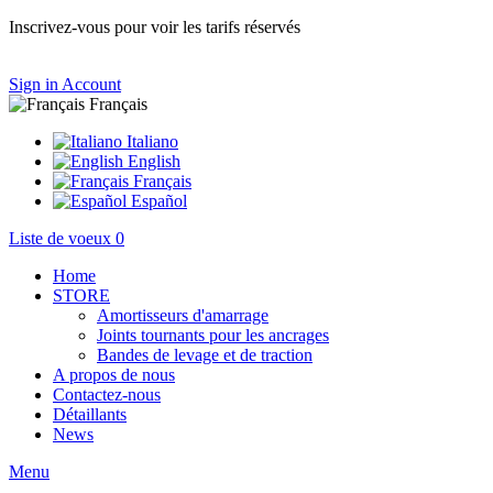
Inscrivez-vous pour voir les tarifs réservés
Sign in
Account
Français
Italiano
English
Français
Español
Liste de voeux
0
Home
STORE
Amortisseurs d'amarrage
Joints tournants pour les ancrages
Bandes de levage et de traction
A propos de nous
Contactez-nous
Détaillants
News
Menu