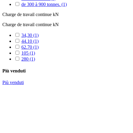
de 300 à 900 tonnes.
(1)
Charge de travail continue kN
Charge de travail continue kN
34,30
(1)
44.10
(1)
62.70
(1)
105
(1)
280
(1)
Più venduti
Più venduti