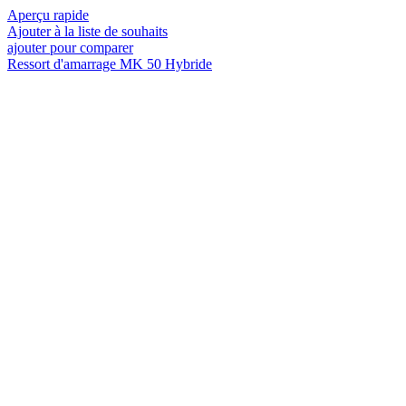
Aperçu rapide
Ajouter à la liste de souhaits
ajouter pour comparer
Ressort d'amarrage MK 50 Hybride