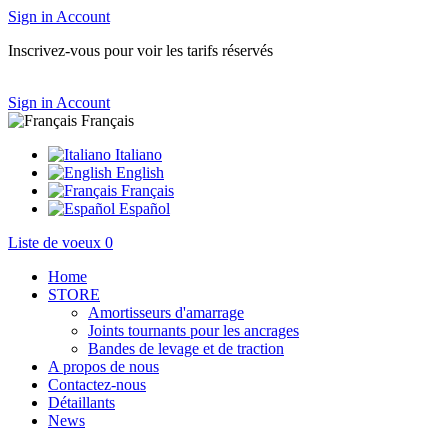
Sign in
Account
Inscrivez-vous pour voir les tarifs réservés
Sign in
Account
Français
Italiano
English
Français
Español
Liste de voeux
0
Home
STORE
Amortisseurs d'amarrage
Joints tournants pour les ancrages
Bandes de levage et de traction
A propos de nous
Contactez-nous
Détaillants
News