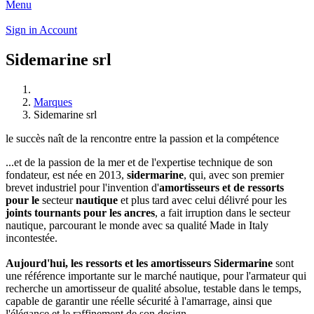
Menu
Sign in
Account
Sidemarine srl
Marques
Sidemarine srl
le succès naît de la rencontre entre la passion et la compétence
...et de la passion de la mer et de l'expertise technique de son
fondateur, est née en 2013,
sidermarine
, qui, avec son premier
brevet industriel pour l'invention d'
amortisseurs et de ressorts
pour le
secteur
nautique
et plus tard avec celui délivré pour les
joints tournants pour les ancres
, a fait irruption dans le secteur
nautique, parcourant le monde avec sa qualité Made in Italy
incontestée.
Aujourd'hui, les ressorts et les amortisseurs Sidermarine
sont
une référence importante sur le marché nautique, pour l'armateur qui
recherche un amortisseur de qualité absolue, testable dans le temps,
capable de garantir une réelle sécurité à l'amarrage, ainsi que
l'élégance et le raffinement de son design.