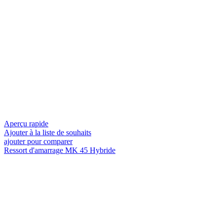
Aperçu rapide
Ajouter à la liste de souhaits
ajouter pour comparer
Ressort d'amarrage MK 45 Hybride