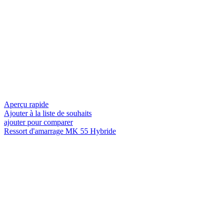
Aperçu rapide
Ajouter à la liste de souhaits
ajouter pour comparer
Ressort d'amarrage MK 55 Hybride