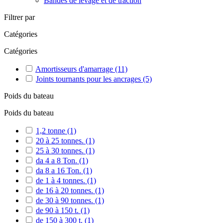
Bandes de levage et de traction
Filtrer par
Catégories
Catégories
Amortisseurs d'amarrage
(11)
Joints tournants pour les ancrages
(5)
Poids du bateau
Poids du bateau
1,2 tonne
(1)
20 à 25 tonnes.
(1)
25 à 30 tonnes.
(1)
da 4 a 8 Ton.
(1)
da 8 a 16 Ton.
(1)
de 1 à 4 tonnes.
(1)
de 16 à 20 tonnes.
(1)
de 30 à 90 tonnes.
(1)
de 90 à 150 t.
(1)
de 150 à 300 t.
(1)