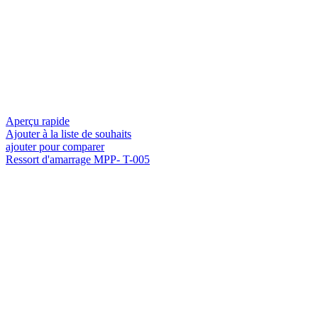
Aperçu rapide
Ajouter à la liste de souhaits
ajouter pour comparer
Ressort d'amarrage MPP- T-005