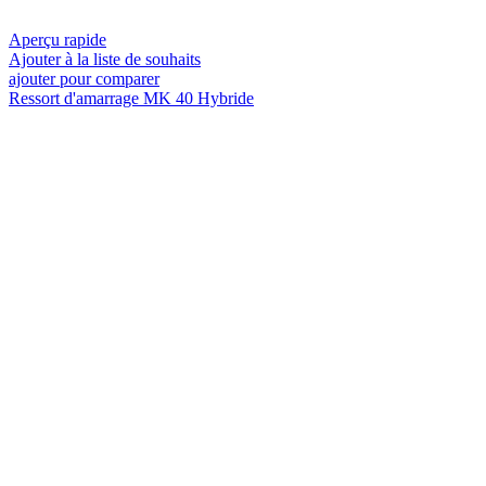
Aperçu rapide
Ajouter à la liste de souhaits
ajouter pour comparer
Ressort d'amarrage MK 40 Hybride