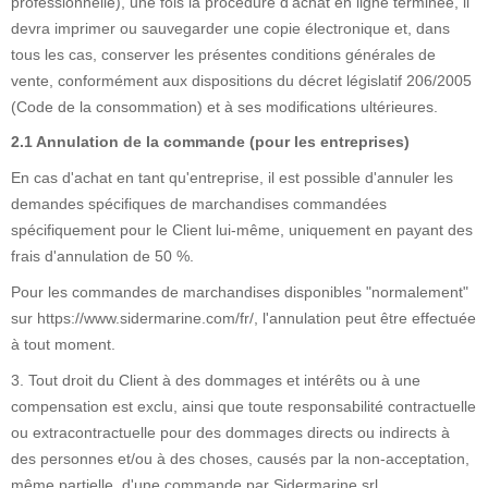
professionnelle), une fois la procédure d'achat en ligne terminée, il
devra imprimer ou sauvegarder une copie électronique et, dans
tous les cas, conserver les présentes conditions générales de
vente, conformément aux dispositions du décret législatif 206/2005
(Code de la consommation) et à ses modifications ultérieures.
2.1 Annulation de la commande (pour les entreprises)
En cas d'achat en tant qu'entreprise, il est possible d'annuler les
demandes spécifiques de marchandises commandées
spécifiquement pour le Client lui-même, uniquement en payant des
frais d'annulation de 50 %.
Pour les commandes de marchandises disponibles "normalement"
sur https://www.sidermarine.com/fr/, l'annulation peut être effectuée
à tout moment.
3. Tout droit du Client à des dommages et intérêts ou à une
compensation est exclu, ainsi que toute responsabilité contractuelle
ou extracontractuelle pour des dommages directs ou indirects à
des personnes et/ou à des choses, causés par la non-acceptation,
même partielle, d'une commande par Sidermarine srl.