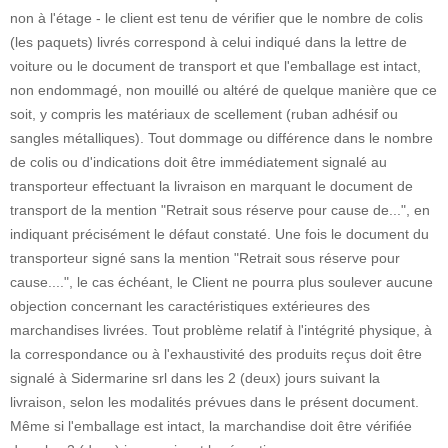
non à l'étage - le client est tenu de vérifier que le nombre de colis
(les paquets) livrés correspond à celui indiqué dans la lettre de
voiture ou le document de transport et que l'emballage est intact,
non endommagé, non mouillé ou altéré de quelque manière que ce
soit, y compris les matériaux de scellement (ruban adhésif ou
sangles métalliques). Tout dommage ou différence dans le nombre
de colis ou d'indications doit être immédiatement signalé au
transporteur effectuant la livraison en marquant le document de
transport de la mention "Retrait sous réserve pour cause de...", en
indiquant précisément le défaut constaté. Une fois le document du
transporteur signé sans la mention "Retrait sous réserve pour
cause....", le cas échéant, le Client ne pourra plus soulever aucune
objection concernant les caractéristiques extérieures des
marchandises livrées. Tout problème relatif à l'intégrité physique, à
la correspondance ou à l'exhaustivité des produits reçus doit être
signalé à Sidermarine srl dans les 2 (deux) jours suivant la
livraison, selon les modalités prévues dans le présent document.
Même si l'emballage est intact, la marchandise doit être vérifiée