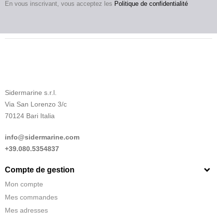
En vous inscrivant, vous acceptez les
Politique de confidentialité
Sidermarine s.r.l.
Via San Lorenzo 3/c
70124 Bari Italia
info@sidermarine.com
+39.080.5354837
Compte de gestion
Mon compte
Mes commandes
Mes adresses