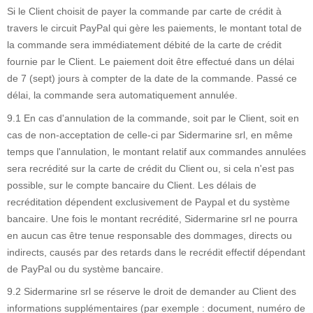
Si le Client choisit de payer la commande par carte de crédit à
travers le circuit PayPal qui gère les paiements, le montant total de
la commande sera immédiatement débité de la carte de crédit
fournie par le Client. Le paiement doit être effectué dans un délai
de 7 (sept) jours à compter de la date de la commande. Passé ce
délai, la commande sera automatiquement annulée.
9.1 En cas d'annulation de la commande, soit par le Client, soit en
cas de non-acceptation de celle-ci par Sidermarine srl, en même
temps que l'annulation, le montant relatif aux commandes annulées
sera recrédité sur la carte de crédit du Client ou, si cela n'est pas
possible, sur le compte bancaire du Client. Les délais de
recréditation dépendent exclusivement de Paypal et du système
bancaire. Une fois le montant recrédité, Sidermarine srl ne pourra
en aucun cas être tenue responsable des dommages, directs ou
indirects, causés par des retards dans le recrédit effectif dépendant
de PayPal ou du système bancaire.
9.2 Sidermarine srl se réserve le droit de demander au Client des
informations supplémentaires (par exemple : document, numéro de