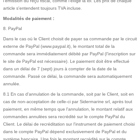
l'émission du reçu fiscal, comme l'exige la loi. Les prix de chaque
article s'entendent toujours TVA incluse.
Modalités de paiement :
8. PayPal
Dans le cas où le Client choisit de payer sa commande par le circuit
externe de PayPal (www.paypal.it), le montant total de la
commande sera immédiatement débité par PayPal (l'inscription sur
le site de PayPal est nécessaire). Le paiement doit être effectué
dans un délai de 7 (sept) jours à compter de la date de la
commande. Passé ce délai, la commande sera automatiquement
annulée.
8.1 En cas d'annulation de la commande, soit par le Client, soit en
cas de non-acceptation de celle-ci par Sidermarine srl, après tout
paiement, en même temps que l'annulation, le montant relatif aux
commandes annulées sera recrédité sur le compte PayPal du
Client. Le délai de recréditation sur l'instrument de paiement choisi
dans le compte PayPal dépend exclusivement de PayPal et du
système bancaire. Une fois le montant recrédité sur le compte