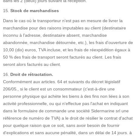
dans les 2 (deux) jours suivant la réception.
15.
Stock de marchandises
Dans le cas où le transporteur n'est pas en mesure de livrer la
marchandise pour des raisons imputables au client (destinataire
inconnu à l'adresse, destinataire absent, marchandise
abandonnée, marchandise détournée, etc.), les frais d'ouverture de
10,00 (dix) euros, TVA incluse, et les frais de réexpédition égaux à
50 % des frais de transport seront facturés au client. Les frais
seront alors facturés au client.
16.
Droit de rétractation.
Conformément aux articles. 64 et suivants du décret législatif
206/05., si le client est un consommateur (c'est-à-dire une
personne physique qui achète les biens à des fins non liées à son
activité professionnelle, ou qui n'effectue pas l'achat en indiquant
dans le formulaire de commande une société Sidermarine srl une
référence de numéro de TVA) a le droit de résilier le contrat d'achat
pour quelque raison que ce soit, sans avoir besoin de fournir
d'explications et sans aucune pénalité, dans un délai de 14 jours. à