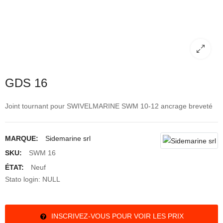
GDS 16
Joint tournant pour SWIVELMARINE SWM 10-12 ancrage breveté
MARQUE:
Sidemarine srl
SKU:
SWM 16
ÉTAT:
Neuf
Stato login: NULL
INSCRIVEZ-VOUS POUR VOIR LES PRIX