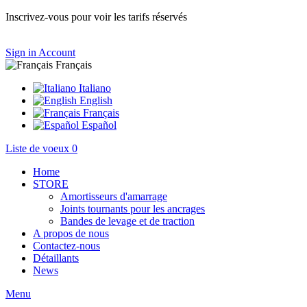
Inscrivez-vous pour voir les tarifs réservés
Sign in
Account
Français
Italiano
English
Français
Español
Liste de voeux
0
Home
STORE
Amortisseurs d'amarrage
Joints tournants pour les ancrages
Bandes de levage et de traction
A propos de nous
Contactez-nous
Détaillants
News
Menu