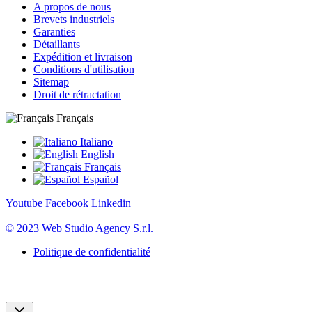
A propos de nous
Brevets industriels
Garanties
Détaillants
Expédition et livraison
Conditions d'utilisation
Sitemap
Droit de rétractation
Français
Italiano
English
Français
Español
Youtube
Facebook
Linkedin
© 2023 Web Studio Agency S.r.l.
Politique de confidentialité