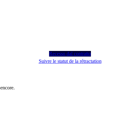
Recesso dal contratto
Suivre le statut de la rétractation
 encore.