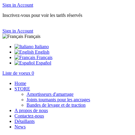
Sign in
Account
Inscrivez-vous pour voir les tarifs réservés
Sign in
Account
Français
Italiano
English
Français
Español
Liste de voeux
0
Home
STORE
Amortisseurs d'amarrage
Joints tournants pour les ancrages
Bandes de levage et de traction
A propos de nous
Contactez-nous
Détaillants
News