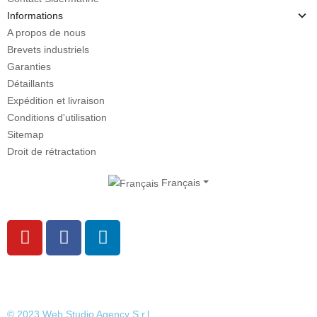
Informations
A propos de nous
Brevets industriels
Garanties
Détaillants
Expédition et livraison
Conditions d'utilisation
Sitemap
Droit de rétractation
Français
© 2023 Web Studio Agency S.r.l.