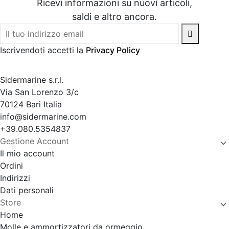
Ricevi informazioni su nuovi articoli,
saldi e altro ancora.
Iscrivendoti accetti la
Privacy Policy
Sidermarine s.r.l.
Via San Lorenzo 3/c
70124 Bari Italia
info@sidermarine.com
+39.080.5354837
Gestione Account
Il mio account
Ordini
Indirizzi
Dati personali
Store
Home
Molle e ammortizzatori da ormeggio