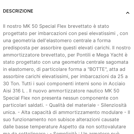
DESCRIZIONE
Il nostro MK 50 Special Flex brevettato è stato
progettato per imbarcazioni con pesi elevatissimi , con
una geometria dell'elastomero centrale a forma
predisposta per assorbire questi elevati carichi. Il nostro
ammortizzatore brevettato, per Pontili e Mega Yacht è
stato progettato con una geometria centrale sagomata
in elastomero, di particolare forma a "BOTTE", atta ad
assorbire carichi elevatissimi, per imbarcazioni da 25 a
30 Ton. Tutti i suoi componenti interni sono in Acciaio
Aisi 316 L . Il nuovo ammortizzatore nautico MK 50
Special Flex non presenta nessun componente con
particolari saldati. - Qualità del materiale - Silenziosità
unica. - Alta capacità di ammortizzamento modulare - Il
suo funzionamento non subisce alterazioni causate
dalle basse temperature Aspetto da non sottovalutare
ma da sottolineare : - Semplicità : Un armatore può