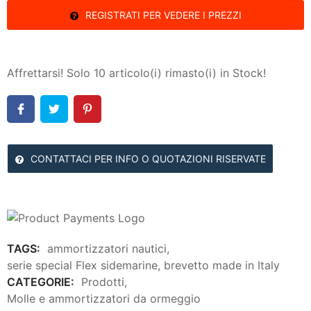
REGISTRATI PER VEDERE I PREZZI
Affrettarsi! Solo
10
articolo(i) rimasto(i) in Stock!
CONTATTACI PER INFO O QUOTAZIONI RISERVATE
TAGS:
ammortizzatori nautici
,
serie special Flex sidemarine
,
brevetto made in Italy
CATEGORIE:
Prodotti
,
Molle e ammortizzatori da ormeggio