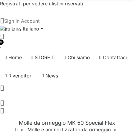
Registrati per vedere i listini riservati
Sign in
Account
Italiano
0
Home
STORE
Chi siamo
Contattaci
Rivenditori
News
Molle da ormeggio MK 50 Special Flex
Molle e ammortizzatori da ormeggio