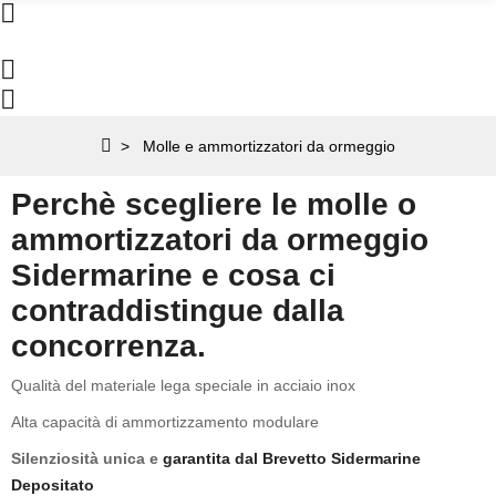
Molle e ammortizzatori da ormeggio
Perchè scegliere le molle o
ammortizzatori da ormeggio
Sidermarine
e cosa ci
contraddistingue dalla
concorrenza.
Qualità del materiale lega speciale in acciaio inox
Alta capacità di ammortizzamento modulare
Silenziosità unica e
garantita dal Brevetto Sidermarine
Depositato