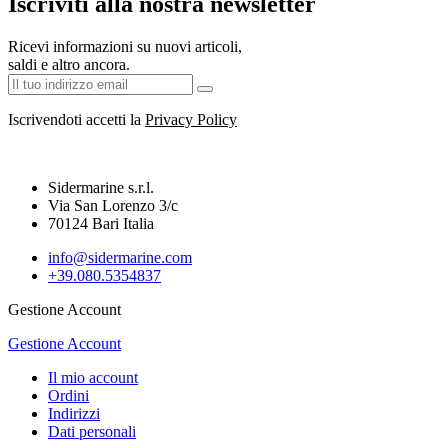
Iscriviti alla nostra newsletter
Ricevi informazioni su nuovi articoli,
saldi e altro ancora.
Iscrivendoti accetti la
Privacy Policy
Sidermarine s.r.l.
Via San Lorenzo 3/c
70124 Bari Italia
info@sidermarine.com
+39.080.5354837
Gestione Account
Gestione Account
Il mio account
Ordini
Indirizzi
Dati personali