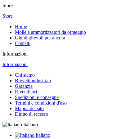
Store
Store
Home
Molle e ammortizzatori da ormeggio
Giunti girevoli per ancora
Contatti
Informazioni
Informazioni
Chi siamo
Brevetti industriali
Garanzie
Rivenditori
Spedizioni e consegne
Termini e condizioni d'uso
Mappa del sito
Diritto di recesso
Italiano
Italiano