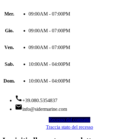
Mer.
09:00AM - 07:00PM
Gio.
09:00AM - 07:00PM
Ven.
09:00AM - 07:00PM
Sab.
10:00AM - 04:00PM
Dom.
10:00AM - 04:00PM

+39.080.5354837

info@sidermarine.com
Recesso dal contratto
Traccia stato del recesso