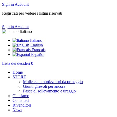
Sign in
Account
Registrati per vedere i listini riservati
Sign in
Account
Italiano
Italiano
English
Français
Español
Lista dei desideri
0
Home
STORE
Molle e ammortizzatori da ormeggio
Giunti girevoli per ancora
Fasce di sollevamento e tiraggio
Chi siamo
Contattaci
Rivenditori
News