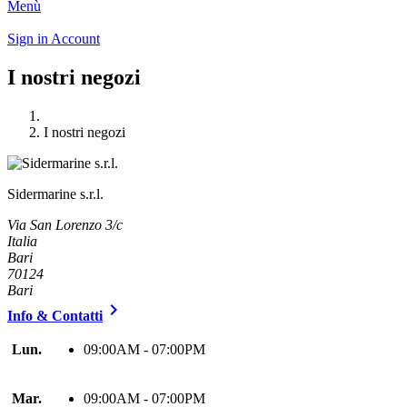
Menù
Sign in
Account
I nostri negozi
I nostri negozi
Sidermarine s.r.l.
Via San Lorenzo 3/c
Italia
Bari
70124
Bari

Info & Contatti
Lun.
09:00AM - 07:00PM
Mar.
09:00AM - 07:00PM